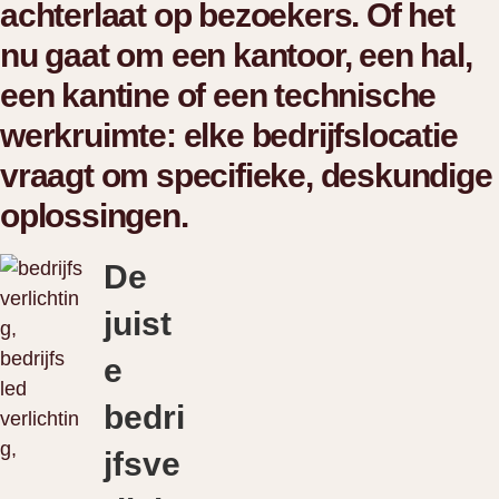
achterlaat op bezoekers. Of het
nu gaat om een kantoor, een hal,
een kantine of een technische
werkruimte: elke bedrijfslocatie
vraagt om specifieke, deskundige
oplossingen.
De
juist
e
bedri
jfsve