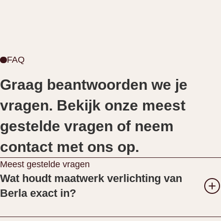
FAQ
Graag beantwoorden we je
vragen. Bekijk onze meest
gestelde vragen of neem
contact met ons op.
Meest gestelde vragen
Wat houdt maatwerk verlichting van
Berla exact in?
Verlichting op maat bij Berla Lighting betekent dat de
oplossing volledig wordt afgestemd op de architectuur