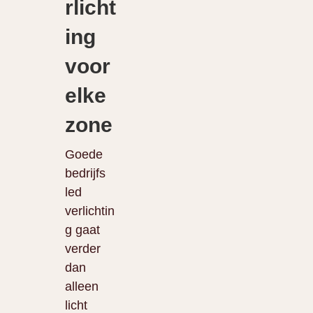
rlicht
ing
voor
elke
zone
Goede
bedrijfs
led
verlichtin
g gaat
verder
dan
alleen
licht