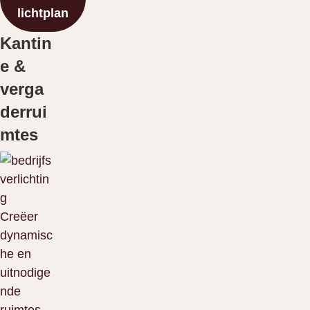
lichtplan
Kantin
e &
verga
derrui
mtes
Creëer
dynamisc
he en
uitnodige
nde