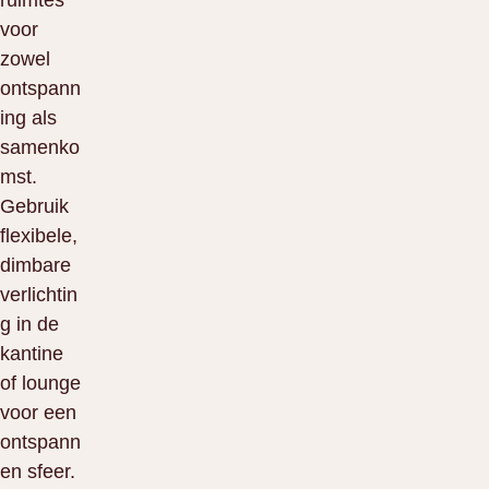
ruimtes
voor
zowel
ontspann
ing als
samenko
mst.
Gebruik
flexibele,
dimbare
verlichtin
g in de
kantine
of lounge
voor een
ontspann
en sfeer.