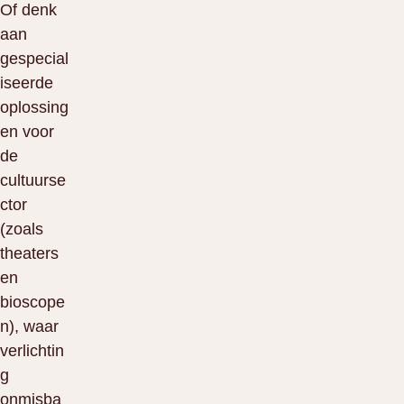
Of denk
aan
gespecial
iseerde
oplossing
en voor
de
cultuurse
ctor
(zoals
theaters
en
bioscope
n), waar
verlichtin
g
onmisba