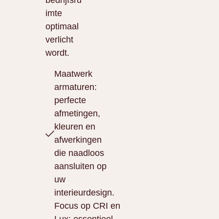
bedrijfsru
imte
optimaal
verlicht
wordt.
Maatwerk
armaturen:
perfecte
afmetingen,
kleuren en
afwerkingen
die naadloos
aansluiten op
uw
interieurdesign.
Focus op CRI en