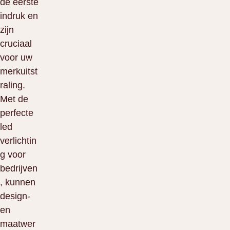
de eerste
indruk en
zijn
cruciaal
voor uw
merkuitst
raling.
Met de
perfecte
led
verlichtin
g voor
bedrijven
, kunnen
design-
en
maatwer