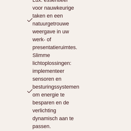
Lux: essentieel
voor nauwkeurige
taken en een
natuurgetrouwe
weergave in uw
werk- of
presentatieruimtes.
Slimme
lichtoplossingen:
implementeer
sensoren en
besturingssystemen
om energie te
besparen en de
verlichting
dynamisch aan te
passen.