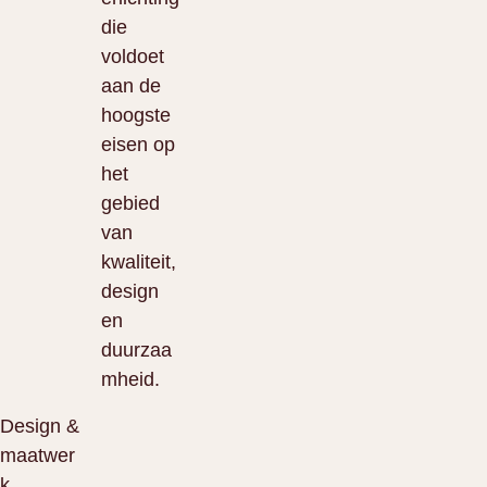
die
voldoet
aan de
hoogste
eisen op
het
gebied
van
kwaliteit,
design
en
duurzaa
mheid.
Design &
maatwer
k