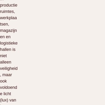
productie
ruimtes,
werkplaa
tsen,
magazijn
en en
logistieke
hallen is
niet
alleen
veiligheid
, maar
ook
voldoend
e licht
(lux) van