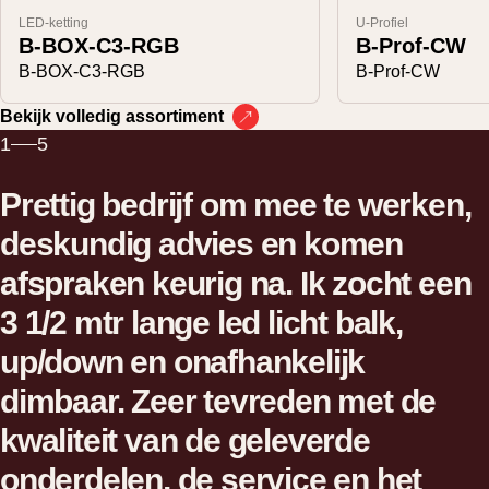
LED-ketting
U-Profiel
B-BOX-C3-RGB
B-Prof-CW
B-BOX-C3-RGB
B-Prof-CW
Bekijk volledig assortiment
1
5
Prettig bedrijf om mee te werken,
deskundig advies en komen
afspraken keurig na. Ik zocht een
3 1/2 mtr lange led licht balk,
up/down en onafhankelijk
dimbaar. Zeer tevreden met de
kwaliteit van de geleverde
onderdelen, de service en het