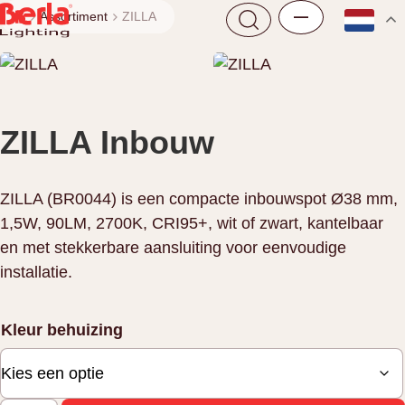
Assortiment
ZILLA
ZILLA
Inbouw
ZILLA (BR0044) is een compacte inbouwspot Ø38 mm,
1,5W, 90LM, 2700K, CRI95+, wit of zwart, kantelbaar
en met stekkerbare aansluiting voor eenvoudige
installatie.
Kleur behuizing