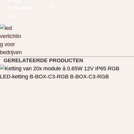
Vraag
lichtadvies
aan
GERELATEERDE PRODUCTEN
LED-ketting
B-BOX-C3-RGB
B-BOX-C3-RGB