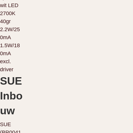
SUE
Inbo
uw
SUE
(BR0041