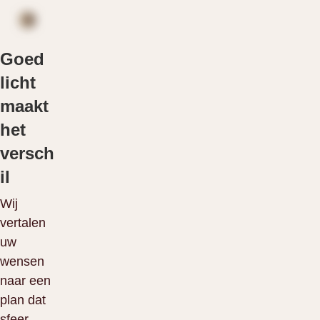
Goed
licht
maakt
het
versch
il
Wij
vertalen
uw
wensen
naar een
plan dat
sfeer,