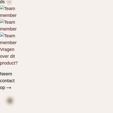
ds
Vragen
over dit
product?
Neem
contact
op