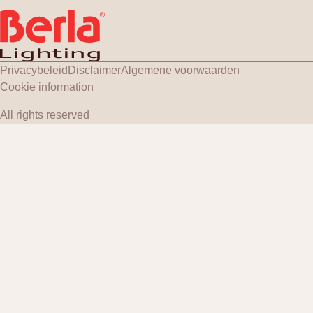
Hercules 8, Gilze
Routebeschrijving
Privacybeleid
Disclaimer
Algemene voorwaarden
Cookie information
All rights reserved