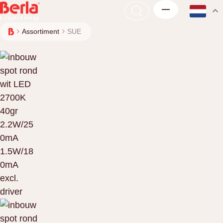
Assortiment
SUE