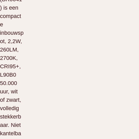
) is een
compact
e
inbouwsp
ot, 2,2W,
260LM,
2700K,
CRI95+,
L90B0
50.000
uur, wit
of zwart,
volledig
stekkerb
aar. Niet
kantelba