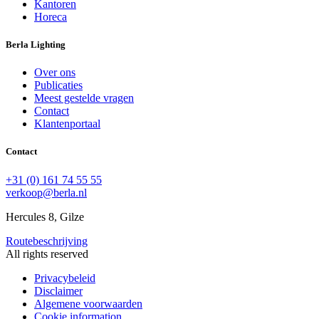
Kantoren
Horeca
Berla Lighting
Over ons
Publicaties
Meest gestelde vragen
Contact
Klantenportaal
Contact
+31 (0) 161 74 55 55
verkoop@berla.nl
Hercules 8, Gilze
Routebeschrijving
All rights reserved
Privacybeleid
Disclaimer
Algemene voorwaarden
Cookie information