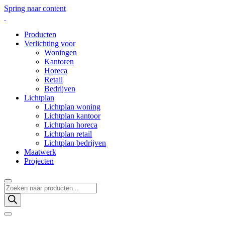
Spring naar content
Producten
Verlichting voor
Woningen
Kantoren
Horeca
Retail
Bedrijven
Lichtplan
Lichtplan woning
Lichtplan kantoor
Lichtplan horeca
Lichtplan retail
Lichtplan bedrijven
Maatwerk
Projecten
Producten
zoeken