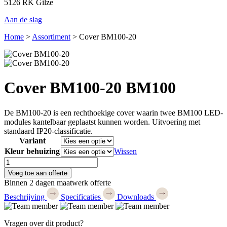
5126 RK Gilze
Aan de slag
Home
>
Assortiment
>
Cover BM100-20
Cover BM100-20
BM100
De BM100-20 is een rechthoekige cover waarin twee BM100 LED-
modules kantelbaar geplaatst kunnen worden. Uitvoering met
standaard IP20-classificatie.
Variant
Kleur behuizing
Wissen
Cover
BM100-
Voeg toe aan offerte
20
Binnen 2 dagen maatwerk offerte
aantal
Beschrijving
Specificaties
Downloads
Vragen over dit product?