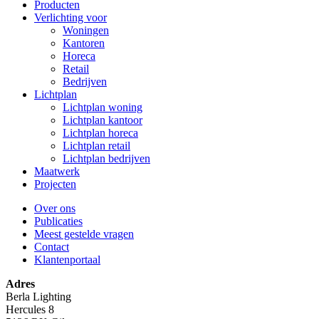
Producten
Verlichting voor
Woningen
Kantoren
Horeca
Retail
Bedrijven
Lichtplan
Lichtplan woning
Lichtplan kantoor
Lichtplan horeca
Lichtplan retail
Lichtplan bedrijven
Maatwerk
Projecten
Over ons
Publicaties
Meest gestelde vragen
Contact
Klantenportaal
Adres
Berla Lighting
Hercules 8