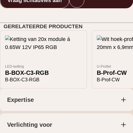
Vraag lichtadvies aan
GERELATEERDE PRODUCTEN
LED-ketting
U-Profiel
B-BOX-C3-RGB
B-Prof-CW
B-BOX-C3-RGB
B-Prof-CW
Expertise
Producten
Lichtplan voor particulieren
Lichtplan voor bedrijven
Verlichting voor
Maatwerk
Woningen