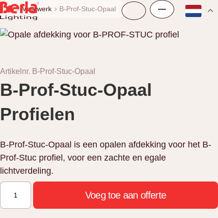
Maatwerk
B-Prof-Stuc-Opaal
Artikelnr. B-Prof-Stuc-Opaal
B-Prof-Stuc-Opaal
Profielen
B-Prof-Stuc-Opaal is een opalen afdekking voor het B-
Prof-Stuc profiel, voor een zachte en egale
lichtverdeling.
B-
Voeg toe aan offerte
Prof-
Stuc-