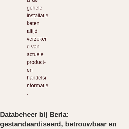
is de
gehele
installatie
keten
altijd
verzeker
d van
actuele
product-
én
handelsi
nformatie
.
Databeheer bij Berla:
gestandaardiseerd, betrouwbaar en