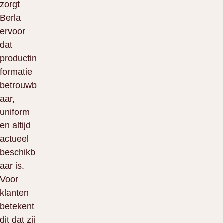
zorgt
Berla
ervoor
dat
productin
formatie
betrouwb
aar,
uniform
en altijd
actueel
beschikb
aar is.
Voor
klanten
betekent
dit dat zij