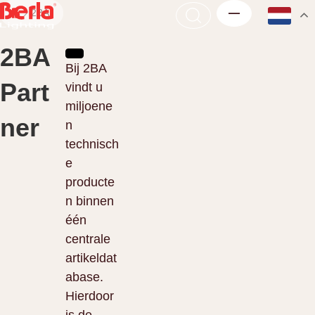
2BA
2BA
Bij 2BA
Part
vindt u
miljoene
ner
n
technisch
e
producte
n binnen
één
centrale
artikeldat
abase.
Hierdoor