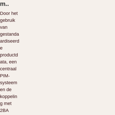
m..
Door het
gebruik
van
gestanda
ardiseerd
e
productd
ata, een
centraal
PIM-
systeem
en de
koppelin
g met
2BA