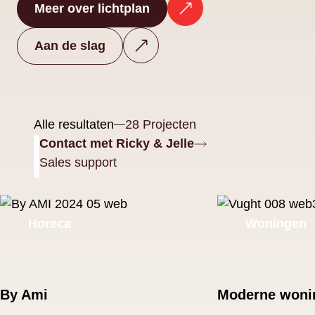
Meer over lichtplan kantoor
Meer over lichtplan
Aan de slag
Alle resultaten
28
Projecten
Contact met Ricky & Jelle
Sales support
Horeca
Woningen
By Ami
Moderne woni