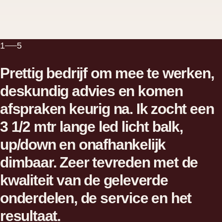
1
5
Prettig bedrijf om mee te werken,
deskundig advies en komen
afspraken keurig na. Ik zocht een
3 1/2 mtr lange led licht balk,
up/down en onafhankelijk
dimbaar. Zeer tevreden met de
kwaliteit van de geleverde
onderdelen, de service en het
Johan Tirions
Danny van Kuik
resultaat.