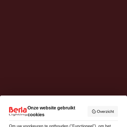
Onze website gebruikt
Overzicht
cookies
Om uw voorkeuren te onthouden (“Functioneel”), om het