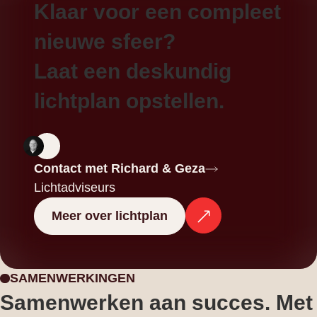
Klaar voor een compleet
nieuwe sfeer?
Laat een deskundig
lichtplan opstellen.
Contact met Richard & Geza
Lichtadviseurs
Meer over lichtplan
SAMENWERKINGEN
Samenwerken aan succes. Met