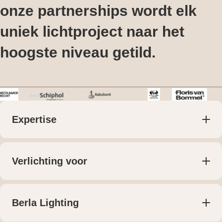
onze partnerships wordt elk
uniek lichtproject naar het
hoogste niveau getild.
Expertise
Producten
Lichtplan voor particulieren
Lichtplan voor bedrijven
Verlichting voor
Maatwerk
Woningen
Projecten
Retail
Bedrijven
Berla Lighting
Kantoren
Over ons
Horeca