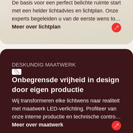
De basis voor een perfect belichte ruimte start
met een helder lichtadvies en lichtplan. Onze
experts begeleiden u van de eerste wens tot
een gedetailleerde lichtoplossing.
Meer over lichtplan
DESKUNDIG MAATWERK
Onbegrensde vrijheid in design
door eigen productie
Wij transformeren elke lichtwens naar realiteit
met maatwerk LED-verlichting. Profiteer van
onze interne productie en technische controle
voor elk uniek design.
Meer over maatwerk